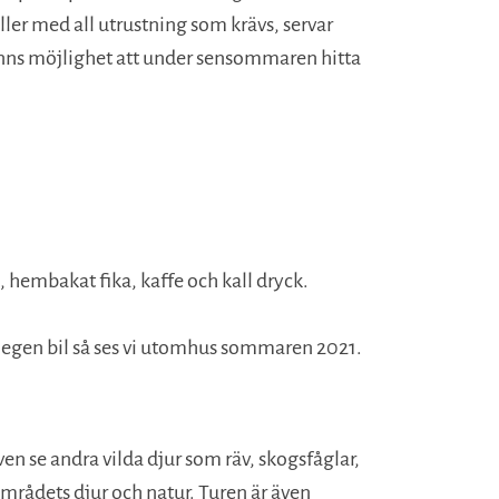
ller med all utrustning som krävs, servar
finns möjlighet att under sensommaren hitta
, hembakat fika, kaffe och kall dryck.
d egen bil så ses vi utomhus sommaren 2021.
en se andra vilda djur som räv, skogsfåglar,
 områdets djur och natur. Turen är även