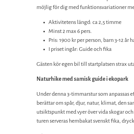
möjlig för dig med funktionsvariationer med
Aktivitetens längd: ca 2,5 timme
Minst 2 max 6 pers.
Pris: 1900 kr per person, barn 3-12 år h
I priset ingår: Guide och fika
Gästen kör egen bil till startplatsen strax u
Naturhike med samisk guide i ekopark
Under denna 3-timmarstur som anpassas efter
berättar om spår, djur, natur, klimat, den 
utsiktspunkt med vyer över vida skogar och 
turen serveras hembakat svenskt fika, dryck