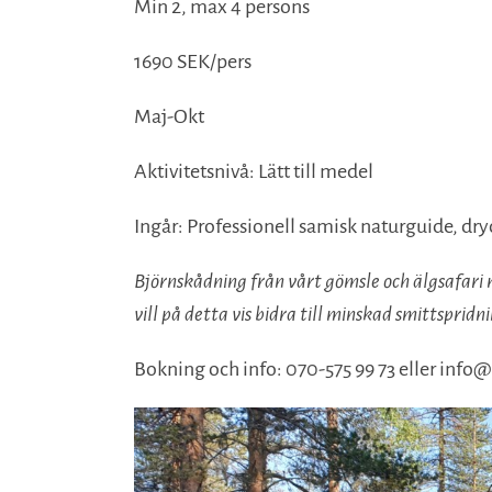
Min 2, max 4 persons
1690 SEK/pers
Maj-Okt
Aktivitetsnivå: Lätt till medel
Ingår: Professionell samisk naturguide, dr
Björnskådning från vårt gömsle och älgsafari 
vill på detta vis bidra till minskad smittspridn
Bokning och info: 070-575 99 73 eller info