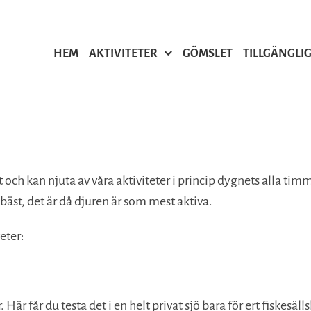
HEM
AKTIVITETER
GÖMSLET
TILLGÄNGLI
t och kan njuta av våra aktiviteter i princip dygnets alla tim
 bäst, det är då djuren är som mest aktiva.
eter:
ar. Här får du testa det i en helt privat sjö bara för ert fiskes