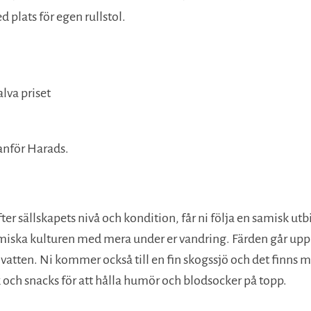
 plats för egen rullstol.
alva priset
tanför Harads.
 sällskapets nivå och kondition, får ni följa en samisk utbi
samiska kulturen med mera under er vandring. Färden går upp 
vatten. Ni kommer också till en fin skogssjö och det finns 
 och snacks för att hålla humör och blodsocker på topp.