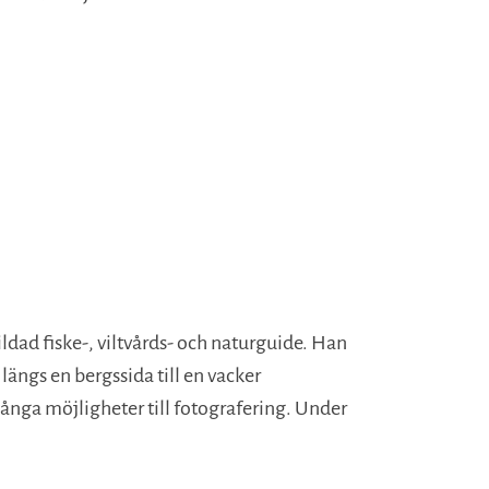
ldad fiske-, viltvårds- och naturguide. Han
längs en bergssida till en vacker
många möjligheter till fotografering. Under