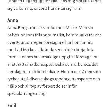
Lapland tillgängligt för alla. Hos mig ska alla känna
sig välkomna, oavsett hur de tar sig fram.
Anna
Anna Bergström är sambo med Micke. Men sin
bakgrund som frilansjournalist, kommunikatör och
över 25 år som egen företagare, har hon funnits
med vid Mickes sida ända sedan idén började ta
form. Hennes huvudsakliga uppgift i företaget nu
är att sätta matkonceptet, baka och förbereda det
hemlagade och hembakade. Hon är också den som
rycker ut på diverse skogsuppdrag, transporter och
hjälp och all typ av förberedelser inför
specialarrangemang.
Emil