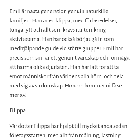
Emil är nästa generation genuin naturkille i
familjen. Han är en klippa, med förberedelser,
tunga lyft och allt som krävs runtomkring
aktiviteterna. Han har också börjat gå in som
medhjälpande guide vid större grupper. Emil har
precis som sin far ett genuint värdskap och förmåga
att härma olika djurläten. Han har lätt för att ta
emot människor från världens alla hörn, och dela
med sig av sin kunskap. Honom kommer ni få se
mer av!
Filippa
Vår dotter Filippa har hjälpt till mycket ända sedan
företagsstarten, med allt från målning, lastning