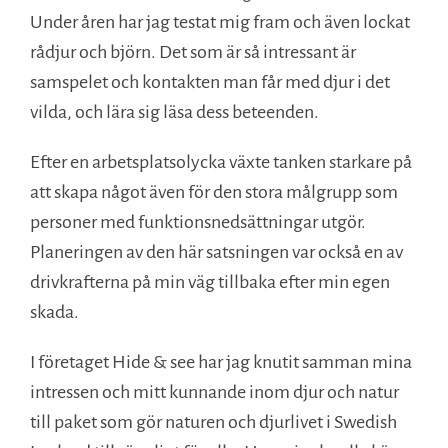
Under åren har jag testat mig fram och även lockat
rådjur och björn. Det som är så intressant är
samspelet och kontakten man får med djur i det
vilda, och lära sig läsa dess beteenden.
Efter en arbetsplatsolycka växte tanken starkare på
att skapa något även för den stora målgrupp som
personer med funktionsnedsättningar utgör.
Planeringen av den här satsningen var också en av
drivkrafterna på min väg tillbaka efter min egen
skada.
I företaget Hide & see har jag knutit samman mina
intressen och mitt kunnande inom djur och natur
till paket som gör naturen och djurlivet i Swedish