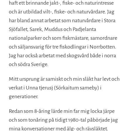
haft ett brinnande jakt-, fiske- och naturintresse
och är utbildad vilt-, fiske- och naturvårdare. Jag
har bland annat arbetat som naturvårdare i Stora
Sjöfallet, Sarek, Muddus och Padjelanta
nationalparker och som fiskmästare, samordnare
och säljansvarig för tre fiskodlingar i Norrbotten.
Jag har också arbetat med skogsvård både i norra
och södra Sverige.
Mitt ursprung är samiskt och min släkt har levt och
verkat i Unna tjerusj (Sörkaitum sameby) i
generationer.
Redan som 8-åring lärde min far mig locka järpe
och som tonåring på tidigt 1980-tal påbörjade jag
mina konversationer med älg- och rävsläktet.