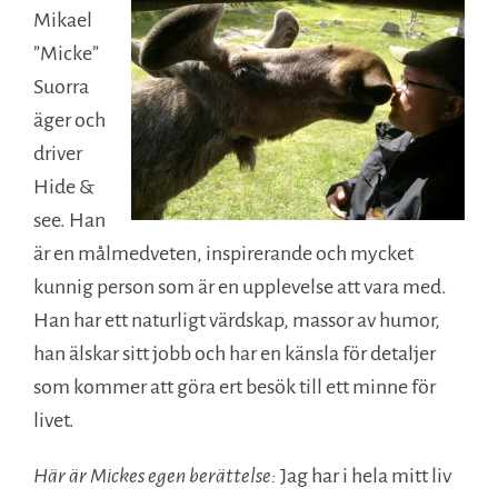
Mikael
”Micke”
Suorra
äger och
driver
Hide &
see. Han
är en målmedveten, inspirerande och mycket
kunnig person som är en upplevelse att vara med.
Han har ett naturligt värdskap, massor av humor,
han älskar sitt jobb och har en känsla för detaljer
som kommer att göra ert besök till ett minne för
livet.
Här är Mickes egen berättelse:
Jag har i hela mitt liv