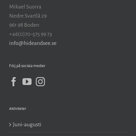
Mikael Suorra
Nedre Svartlå 29
961 98 Boden
+46(0)70-575 99 73
info@hideandsee.se
Följ på sociala medier
Aktiviteter
Juni-augusti