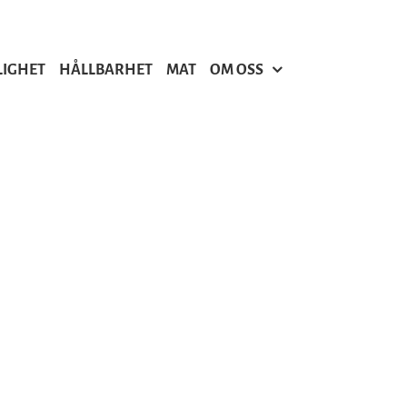
LIGHET
HÅLLBARHET
MAT
OM OSS