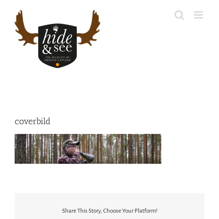
Fortsätt
till
innehållet
coverbild
Share This Story, Choose Your Platform!